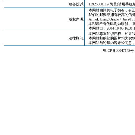
服务投诉:
13925800119(阿莫)请
本网站由阿莫电子拥有，有正
我们的邮购部拥有较高的信誉
版权声明:
Armok Using Oracle + Java/JSP
本BBS所有代码均为原创，版权归
本网站自：2004-10-03,16:3
本网站尊重知识产权，如果我
法律顾问:
本网站邮购部的图片均为实物
本网站与论坛内容未经同意，
粤ICP备09047143号