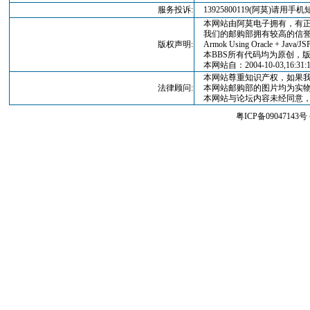
服务投诉:
13925800119(阿莫)请
本网站由阿莫电子拥有，有正
我们的邮购部拥有较高的信誉
版权声明:
Armok Using Oracle + Java/JSP
本BBS所有代码均为原创，版权归
本网站自：2004-10-03,16:3
本网站尊重知识产权，如果我
法律顾问:
本网站邮购部的图片均为实物
本网站与论坛内容未经同意，
粤ICP备09047143号