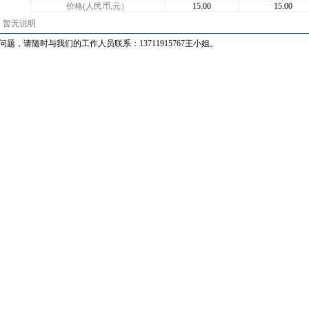
价格(人民币,元）
15.00
15.00
暂无说明
题，请随时与我们的工作人员联系：13711915767王小姐。