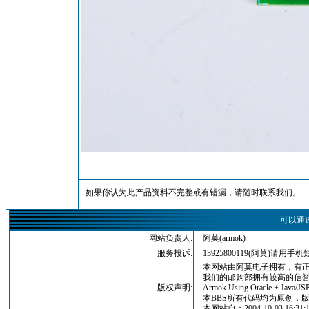
如果你认为此产品资料不完整或有错漏，请随时联系我们。
可以通
网站负责人:
阿莫(armok)
服务投诉:
13925800119(阿莫)请
本网站由阿莫电子拥有，有正
我们的邮购部拥有较高的信誉
版权声明:
Armok Using Oracle + Java/JSP
本BBS所有代码均为原创，版权归
本网站自：2004-10-03,16:3