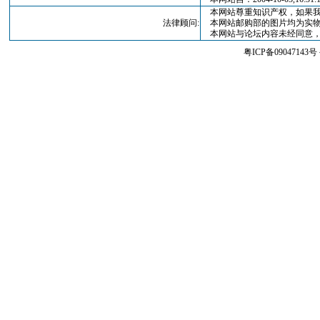
本网站尊重知识产权，如果我
法律顾问:
本网站邮购部的图片均为实物
本网站与论坛内容未经同意，
粤ICP备09047143号